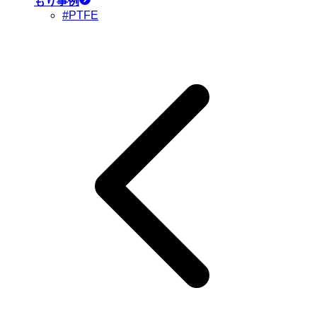
もり事例
#PTFE