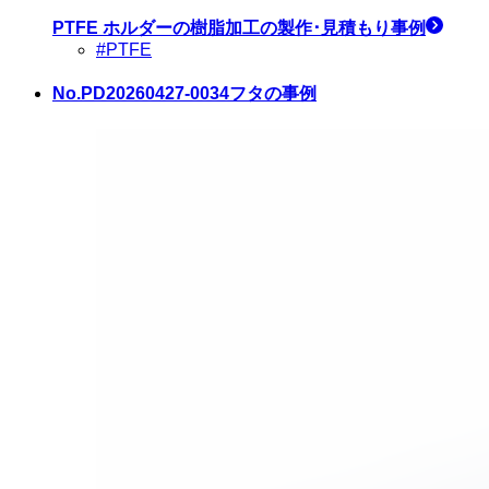
PTFE ホルダー
の樹脂加工の製作･見積もり事例
#PTFE
No.PD20260427-0034
フタの事例