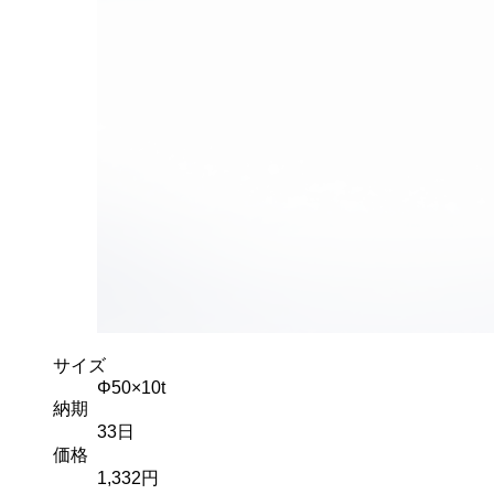
サイズ
Φ50×10t
納期
33
日
価格
1,332
円