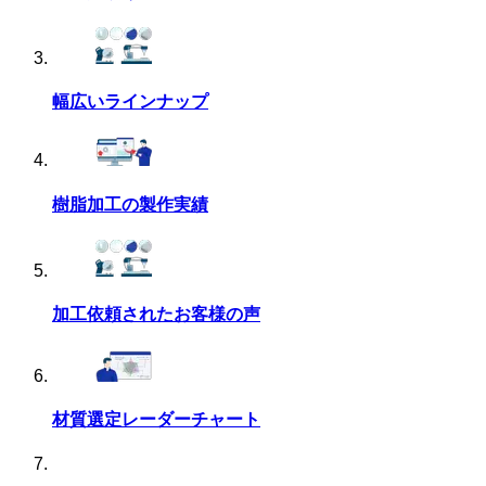
幅広い
ラインナップ
樹脂加工の
製作実績
加工依頼された
お客様の声
材質選定
レーダーチャート