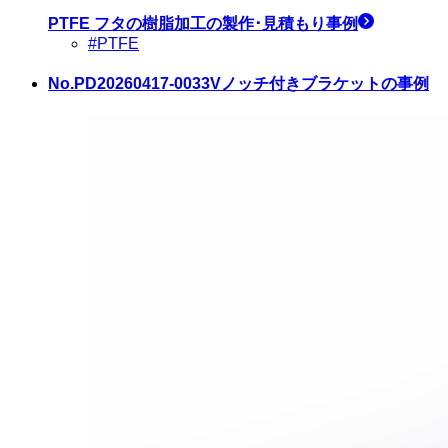
PTFE フタ
の樹脂加工の製作･見積もり事例
#PTFE
No.PD20260417-0033
Vノッチ付きブラケットの事例