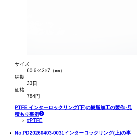
サイズ
60.6×42×7（㎜）
納期
33
日
価格
784
円
PTFE インターロックリング(下)
の樹脂加工の製作･見
積もり事例
#PTFE
No.PD20260403-0031
インターロックリング(上)の事