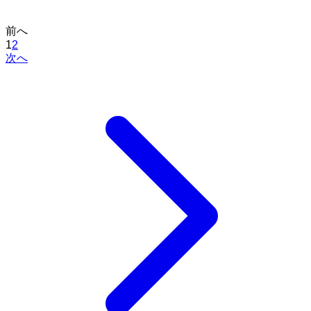
前へ
1
2
次へ