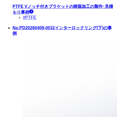
PTFE Vノッチ付きブラケット
の樹脂加工の製作･見積
もり事例
#PTFE
No.PD20260409-0032
インターロックリング(下)の事
例